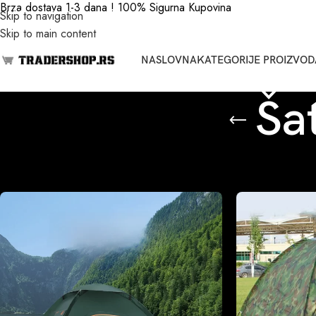
Brza dostava 1-3 dana ! 100% Sigurna Kupovina
Skip to navigation
Skip to main content
NASLOVNA
KATEGORIJE PROIZVOD
Ša
Početna
/
Šatori za kampovanje