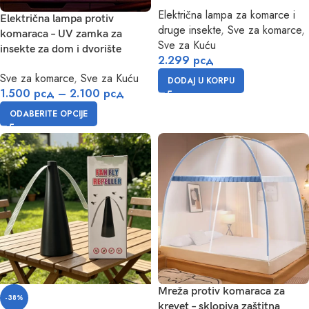
Električna lampa za komarce i
Električna lampa protiv
druge insekte
,
Sve za komarce
,
komaraca – UV zamka za
Sve za Kuću
insekte za dom i dvorište
2.299
рсд
Sve za komarce
,
Sve za Kuću
DODAJ U KORPU
1.500
рсд
–
2.100
рсд
ODABERITE OPCIJE
Mreža protiv komaraca za
-38%
krevet – sklopiva zaštitna