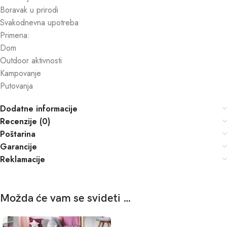
Boravak u prirodi
Svakodnevna upotreba
Primena:
Dom
Outdoor aktivnosti
Kampovanje
Putovanja
Dodatne informacije
Recenzije (0)
Poštarina
Garancije
Reklamacije
Možda će vam se svideti …