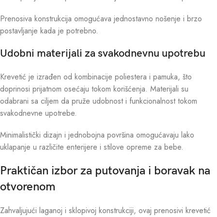
Prenosiva konstrukcija omogućava jednostavno nošenje i brzo
postavljanje kada je potrebno.
Udobni materijali za svakodnevnu upotrebu
Krevetić je izrađen od kombinacije poliestera i pamuka, što
doprinosi prijatnom osećaju tokom korišćenja. Materijali su
odabrani sa ciljem da pruže udobnost i funkcionalnost tokom
svakodnevne upotrebe.
Minimalistički dizajn i jednobojna površina omogućavaju lako
uklapanje u različite enterijere i stilove opreme za bebe.
Praktičan izbor za putovanja i boravak na
otvorenom
Zahvaljujući laganoj i sklopivoj konstrukciji, ovaj prenosivi krevetić