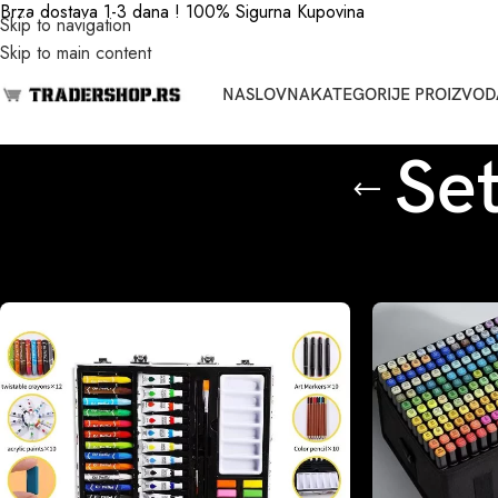
Brza dostava 1-3 dana ! 100% Sigurna Kupovina
Skip to navigation
Skip to main content
NASLOVNA
KATEGORIJE PROIZVOD
Set
Početna
/
Set za crtanje za decu