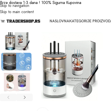
Brza dostava 1-3 dana ! 100% Sigurna Kupovina
Skip to navigation
Skip to main content
NASLOVNA
KATEGORIJE PROIZVOD