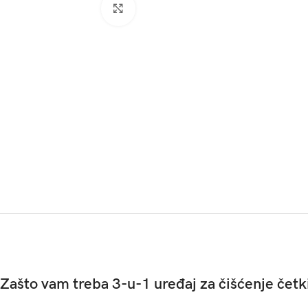
Click to enlarge
Zašto vam treba 3-u-1 uređaj za čišćenje čet