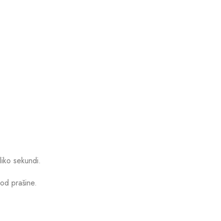
liko sekundi.
 od prašine.