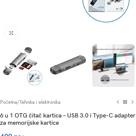
Click to enlarge
Početna
/
Tehnika i elektronika
6 u 1 OTG čitač kartica – USB 3.0 i Type-C adapter
za memorijske kartice