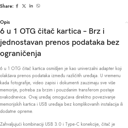
Share:
Opis
6 u 1 OTG čitač kartica – Brz i
jednostavan prenos podataka bez
ograničenja
6 u 1 OTG čitač kartica osmišljen je kao univerzalni adapter koji
olakšava prenos podataka između različitih uređaja. U vremenu
kada fotografije, video zapisi i dokumenti zauzimaju sve više
memorije, potreba za brzim i pouzdanim transferom postaje
svakodnevica. Ovaj uređaj omogućava direktno povezivanje
memorijskih kartica i USB uređaja bez komplikovanih instalacija ili
dodatne opreme.
Zahvaljujući kombinaciji USB 3.0 i Type-C konekcije, čitač je