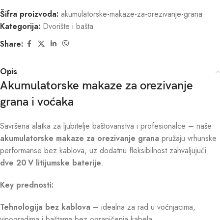
Šifra proizvoda:
akumulatorske-makaze-za-orezivanje-grana
Kategorija:
Dvorište i bašta
Share:
Opis
Akumulatorske makaze za orezivanje
grana i voćaka
Savršena alatka za ljubitelje baštovanstva i profesionalce – naše
akumulatorske makaze za orezivanje grana
pružaju vrhunske
performanse bez kablova, uz dodatnu fleksibilnost zahvaljujući
dve 20 V litijumske baterije
.
Key prednosti:
Tehnologija bez kablova
– idealna za rad u voćnjacima,
vinogradima i baštama bez ograničenja kabela.