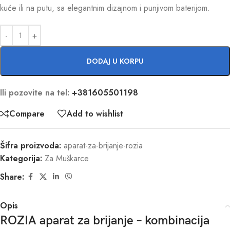
kuće ili na putu, sa elegantnim dizajnom i punjivom baterijom.
DODAJ U KORPU
Ili pozovite na tel:
+381605501198
Compare
Add to wishlist
Šifra proizvoda:
aparat-za-brijanje-rozia
Kategorija:
Za Muškarce
Share:
Opis
ROZIA aparat za brijanje – kombinacija