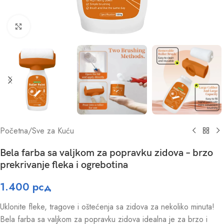
Click to enlarge
Početna
/
Sve za Kuću
Bela farba sa valjkom za popravku zidova – brzo
prekrivanje fleka i ogrebotina
1.400
рсд
Uklonite fleke, tragove i oštećenja sa zidova za nekoliko minuta!
Bela farba sa valjkom za popravku zidova idealna je za brzo i