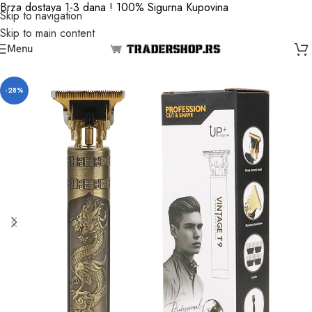
Brza dostava 1-3 dana ! 100% Sigurna Kupovina
Skip to navigation
Skip to main content
Menu
-28%