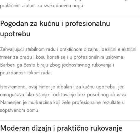
praktičnim alatom za svakodnevnu negu.
Pogodan za kućnu i profesionalnu
upotrebu
Zahvaljujući stabilnom radu i praktičnom dizajnu, bežični električni
trimer za bradu i kosu koristi se i u profesionalnim uslovima.
Barberi ga često biraju zbog jednostavnog rukovanja i
pouzdanosti tokom rada.
Istovremeno, ovaj trimer je idealan i za kućnu upotrebu, jer
omogućava lako šišanje i održavanje bez posebnog iskustva.
Namenjen je muškarcima koji žele profesionalne rezultate u
sopstvenom domu.
Moderan dizajn i praktično rukovanje