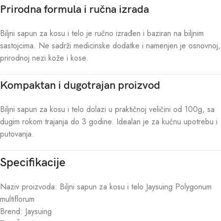
Prirodna formula i ručna izrada
Biljni sapun za kosu i telo je ručno izrađen i baziran na biljnim
sastojcima. Ne sadrži medicinske dodatke i namenjen je osnovnoj,
prirodnoj nezi kože i kose.
Kompaktan i dugotrajan proizvod
Biljni sapun za kosu i telo dolazi u praktičnoj veličini od 100g, sa
dugim rokom trajanja do 3 godine. Idealan je za kućnu upotrebu i
putovanja.
Specifikacije
Naziv proizvoda: Biljni sapun za kosu i telo Jaysuing Polygonum
multiflorum
Brend: Jaysuing