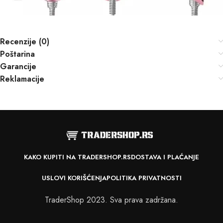
Recenzije (0)
Poštarina
Garancije
Reklamacije
KAKO KUPITI NA TRADERSHOP.RS
DOSTAVA I PLAĆANJE
USLOVI KORIŠĆENJA
POLITIKA PRIVATNOSTI
TraderShop 2023. Sva prava zadržana.