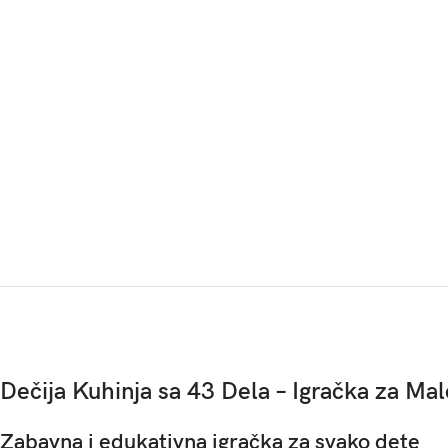
Dečija Kuhinja sa 43 Dela – Igračka za Ma
Zabavna i edukativna igračka za svako dete