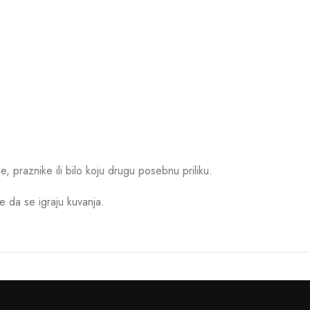
 praznike ili bilo koju drugu posebnu priliku.
le da se igraju kuvanja.