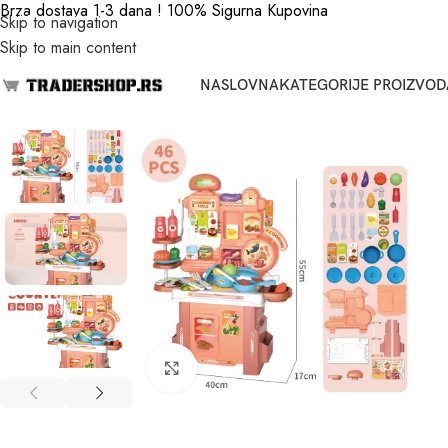
Brza dostava 1-3 dana ! 100% Sigurna Kupovina
Skip to navigation
Skip to main content
NASLOVNA
KATEGORIJE PROIZVOD
Click to enlarge