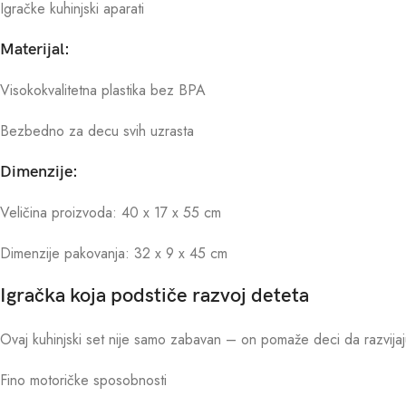
Igračke kuhinjski aparati
Materijal:
Visokokvalitetna plastika bez BPA
Bezbedno za decu svih uzrasta
Dimenzije:
Veličina proizvoda: 40 x 17 x 55 cm
Dimenzije pakovanja: 32 x 9 x 45 cm
Igračka koja podstiče razvoj deteta
Ovaj kuhinjski set nije samo zabavan – on pomaže deci da razvijaj
Fino motoričke sposobnosti