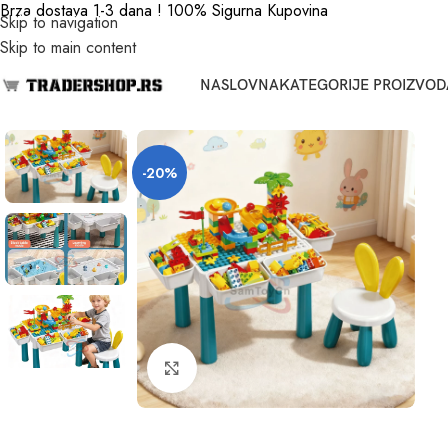
Brza dostava 1-3 dana ! 100% Sigurna Kupovina
Skip to navigation
Skip to main content
NASLOVNA
KATEGORIJE PROIZVOD
-20%
Click to enlarge