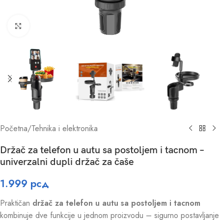
Click to enlarge
Početna
/
Tehnika i elektronika
Držač za telefon u autu sa postoljem i tacnom –
univerzalni dupli držač za čaše
1.999
рсд
Praktičan
držač za telefon u autu sa postoljem i tacnom
kombinuje dve funkcije u jednom proizvodu – sigurno postavljanje