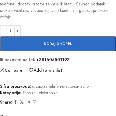
telefona i dodatni prostor za čaše ili hranu. Savršen dodatak
svakom vozilu za vozače koji vole komfor i organizaciju tokom
vožnje.
DODAJ U KORPU
Ili pozovite na tel:
+381605501198
Compare
Add to wishlist
Šifra proizvoda:
drzac-za-telefon-u-autu-sa-tacnom
Kategorija:
Tehnika i elektronika
Share: