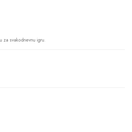
i su za svakodnevnu igru.