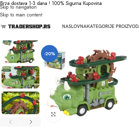
Brza dostava 1-3 dana ! 100% Sigurna Kupovina
Skip to navigation
Skip to main content
NASLOVNA
KATEGORIJE PROIZVOD
-20%
Click to enlarge