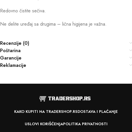
Redovno čistite sečiva.
Ne delite uređaj sa drugima – lična higijena je važna.
Recenzije (0)
Poštarina
Garancije
Reklamacije
KAKO KUPITI NA TRADERSHOP.RS
DOSTAVA I PLAĆANJE
USLOVI KORIŠĆENJA
POLITIKA PRIVATNOSTI