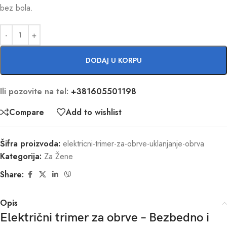
bez bola.
DODAJ U KORPU
Ili pozovite na tel:
+381605501198
Compare
Add to wishlist
Šifra proizvoda:
elektricni-trimer-za-obrve-uklanjanje-obrva
Kategorija:
Za Žene
Share:
Opis
Električni trimer za obrve – Bezbedno i