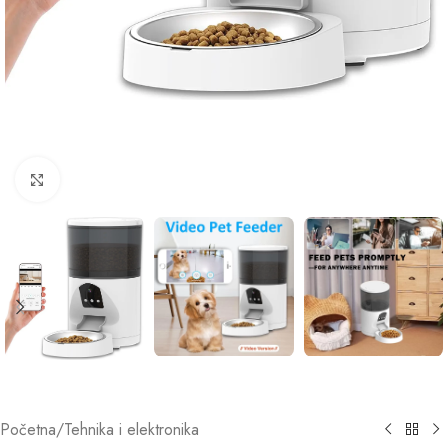
Click to enlarge
Početna
/
Tehnika i elektronika