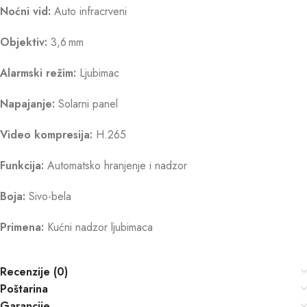
Noćni vid:
Auto infracrveni
Objektiv:
3,6 mm
Alarmski režim:
Ljubimac
Napajanje:
Solarni panel
Video kompresija:
H.265
Funkcija:
Automatsko hranjenje i nadzor
Boja:
Sivo-bela
Primena:
Kućni nadzor ljubimaca
Recenzije (0)
Poštarina
Garancije