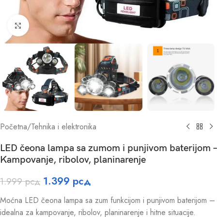
Click to enlarge
Početna
/
Tehnika i elektronika
LED čeona lampa sa zumom i punjivom baterijom –
Kampovanje, ribolov, planinarenje
1.399
рсд
1.999
рсд
Moćna LED čeona lampa sa zum funkcijom i punjivom baterijom –
idealna za kampovanje, ribolov, planinarenje i hitne situacije.