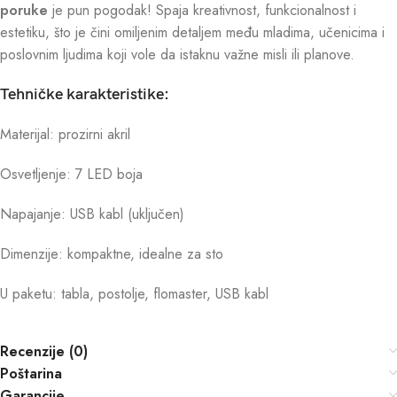
poruke
je pun pogodak! Spaja kreativnost, funkcionalnost i
estetiku, što je čini omiljenim detaljem među mladima, učenicima i
poslovnim ljudima koji vole da istaknu važne misli ili planove.
Tehničke karakteristike:
Materijal: prozirni akril
Osvetljenje: 7 LED boja
Napajanje: USB kabl (uključen)
Dimenzije: kompaktne, idealne za sto
U paketu: tabla, postolje, flomaster, USB kabl
Recenzije (0)
Poštarina
Garancije