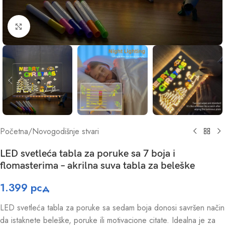
Click to enlarge
Početna
/
Novogodišnje stvari
LED svetleća tabla za poruke sa 7 boja i
flomasterima – akrilna suva tabla za beleške
1.399
рсд
LED svetleća tabla za poruke sa sedam boja donosi savršen način
da istaknete beleške, poruke ili motivacione citate. Idealna je za