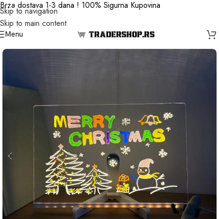
Brza dostava 1-3 dana ! 100% Sigurna Kupovina
Skip to navigation
Skip to main content
Menu