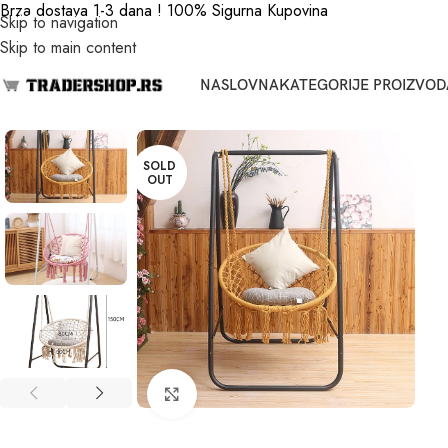
Brza dostava 1-3 dana ! 100% Sigurna Kupovina
Skip to navigation
Skip to main content
NASLOVNA
KATEGORIJE PROIZVOD
SOLD
OUT
Click to enlarge