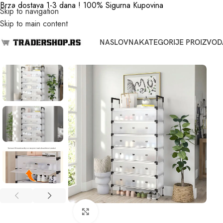
Brza dostava 1-3 dana ! 100% Sigurna Kupovina
Skip to navigation
Skip to main content
NASLOVNA
KATEGORIJE PROIZVOD
Click to enlarge