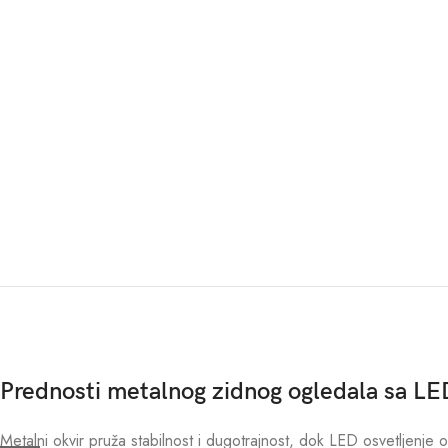
Prednosti metalnog zidnog ogledala sa LE
Metalni okvir pruža stabilnost i dugotrajnost, dok LED osvetljenje 