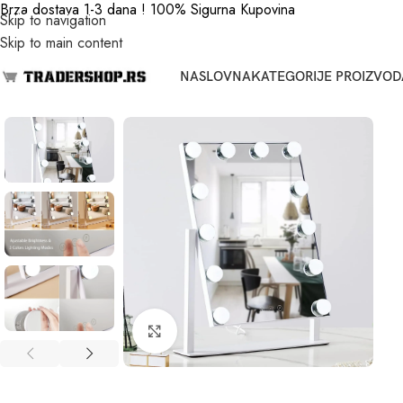
Brza dostava 1-3 dana ! 100% Sigurna Kupovina
Skip to navigation
Skip to main content
NASLOVNA
KATEGORIJE PROIZVOD
Click to enlarge