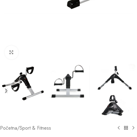
Click to enlarge
Početna
/
Sport & Fitness