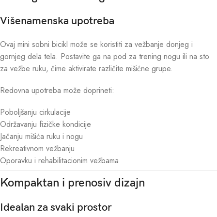
Višenamenska upotreba
Ovaj mini sobni bicikl može se koristiti za vežbanje donjeg i
gornjeg dela tela. Postavite ga na pod za trening nogu ili na sto
za vežbe ruku, čime aktivirate različite mišićne grupe.
Redovna upotreba može doprineti:
Poboljšanju cirkulacije
Održavanju fizičke kondicije
Jačanju mišića ruku i nogu
Rekreativnom vežbanju
Oporavku i rehabilitacionim vežbama
Kompaktan i prenosiv dizajn
Idealan za svaki prostor