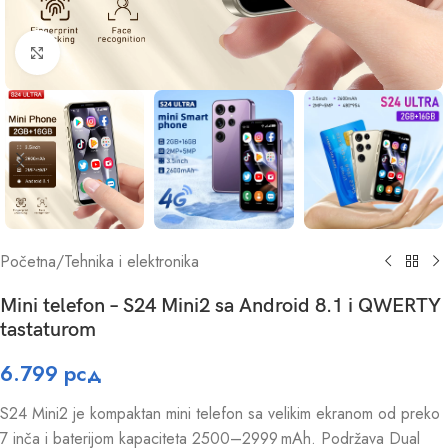
Click to enlarge
Početna
/
Tehnika i elektronika
Mini telefon – S24 Mini2 sa Android 8.1 i QWERTY
tastaturom
6.799
рсд
S24 Mini2 je kompaktan mini telefon sa velikim ekranom od preko
7 inča i baterijom kapaciteta 2500–2999 mAh. Podržava Dual