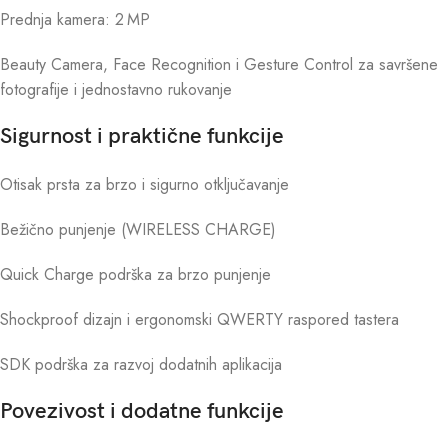
Prednja kamera: 2 MP
Beauty Camera, Face Recognition i Gesture Control za savršene
fotografije i jednostavno rukovanje
Sigurnost i praktične funkcije
Otisak prsta za brzo i sigurno otključavanje
Bežično punjenje (WIRELESS CHARGE)
Quick Charge podrška za brzo punjenje
Shockproof dizajn i ergonomski QWERTY raspored tastera
SDK podrška za razvoj dodatnih aplikacija
Povezivost i dodatne funkcije