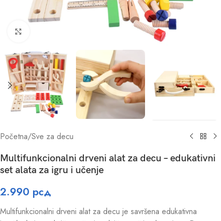
Click to enlarge
Početna
/
Sve za decu
Multifunkcionalni drveni alat za decu – edukativni
set alata za igru i učenje
2.990
рсд
Multifunkcionalni drveni alat za decu je savršena edukativna