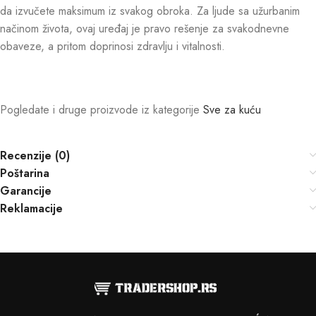
da izvučete maksimum iz svakog obroka. Za ljude sa užurbanim
načinom života, ovaj uređaj je pravo rešenje za svakodnevne
obaveze, a pritom doprinosi zdravlju i vitalnosti.
Pogledate i druge proizvode iz kategorije
Sve za kuću
Recenzije (0)
Poštarina
Garancije
Reklamacije