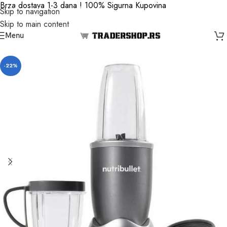
Brza dostava 1-3 dana ! 100% Sigurna Kupovina
Skip to navigation
Skip to main content
Menu
-22%