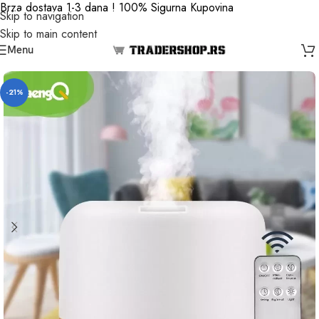
Brza dostava 1-3 dana ! 100% Sigurna Kupovina
Skip to navigation
Skip to main content
Menu
-21%