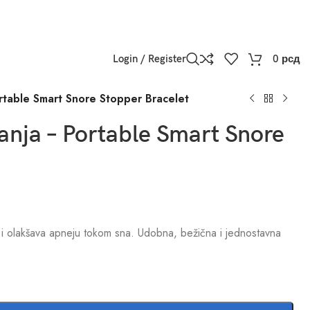
Login / Register
0
рсд
rtable Smart Snore Stopper Bracelet
anja – Portable Smart Snore
i olakšava apneju tokom sna. Udobna, bežična i jednostavna