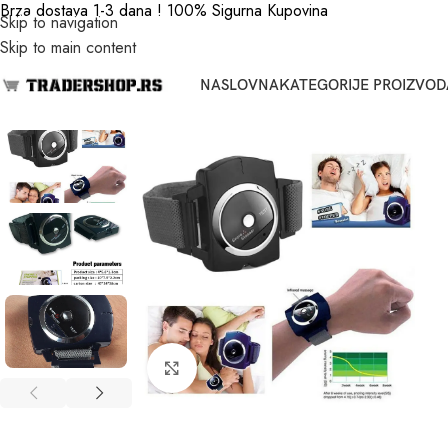
Brza dostava 1-3 dana ! 100% Sigurna Kupovina
Skip to navigation
Skip to main content
NASLOVNA
KATEGORIJE PROIZVOD
Click to enlarge