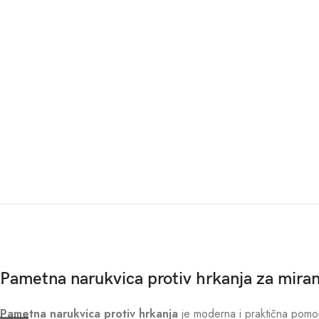
Pametna narukvica protiv hrkanja za mira
Pametna narukvica protiv hrkanja
je moderna i praktična pomoć