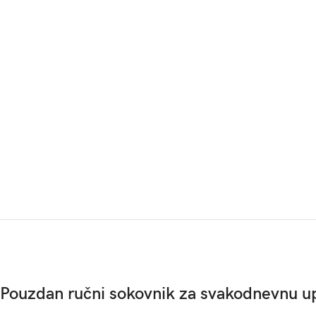
Pouzdan
ručni
sokovnik za svakodnevnu u