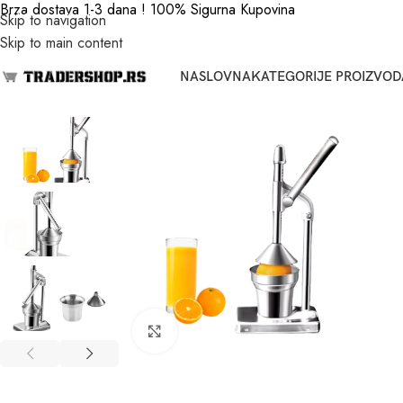
Brza dostava 1-3 dana ! 100% Sigurna Kupovina
Skip to navigation
Skip to main content
NASLOVNA
KATEGORIJE PROIZVOD
Click to enlarge