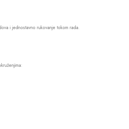
dova i jednostavno rukovanje tokom rada.
 okruženjima: