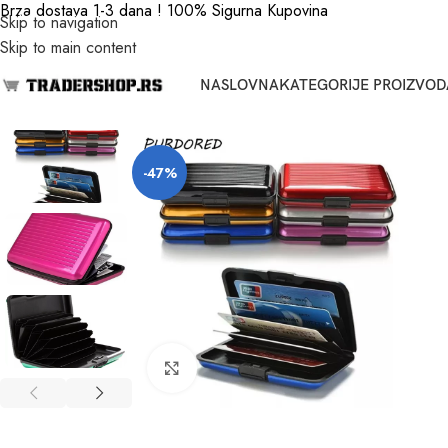
Brza dostava 1-3 dana ! 100% Sigurna Kupovina
Skip to navigation
Skip to main content
NASLOVNA
KATEGORIJE PROIZVOD
-47%
Click to enlarge