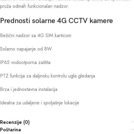
pruža odmah funkcionalan nadzor.
Prednosti solarne 4G CCTV kamere
Bežični nadzor sa 4G SIM karticom
Solarno napajanje od 8W
IP65 vodootporna zaštita
PTZ funkcija za daljinsku kontrolu ugla gledanja
Brza i jednostavna instalacija
Idealna za udaljene i spoljašnje lokacije
Recenzije (0)
Poštarina