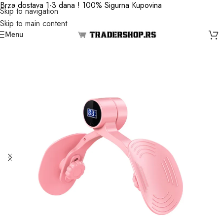
Brza dostava 1-3 dana ! 100% Sigurna Kupovina
Skip to navigation
Skip to main content
Menu