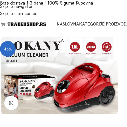
Brza dostava 1-3 dana ! 100% Sigurna Kupovina
Skip to navigation
Skip to main content
NASLOVNA
KATEGORIJE PROIZVOD
-15%
Click to enlarge