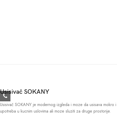
Usisivač SOKANY
Usisivač SOKANY je modernog izgleda i moze da usisava mokro i 
upotreba u kucnim uslovima ali moze sluziti za druge prostorije.