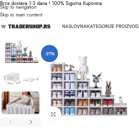
Brza dostava 1-3 dana ! 100% Sigurna Kupovina
Skip to navigation
Skip to main content
NASLOVNA
KATEGORIJE PROIZVOD
-21%
Click to enlarge