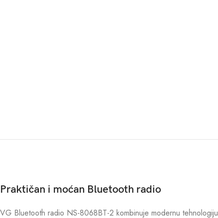
Praktičan i moćan Bluetooth radio
VG Bluetooth radio NS-8068BT-2 kombinuje modernu tehnologiju i 