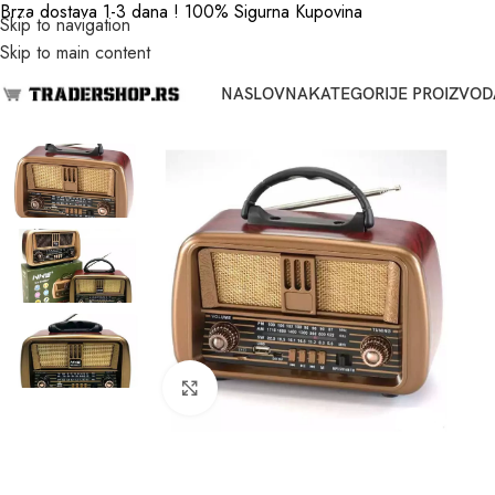
Brza dostava 1-3 dana ! 100% Sigurna Kupovina
Skip to navigation
Skip to main content
NASLOVNA
KATEGORIJE PROIZVOD
Click to enlarge