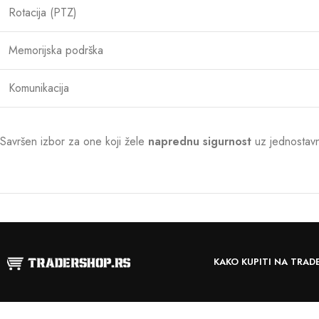
Rotacija (PTZ)
Memorijska podrška
Komunikacija
Savršen izbor za one koji žele
naprednu sigurnost
uz jednostavnu
KAKO KUPITI NA TRAD