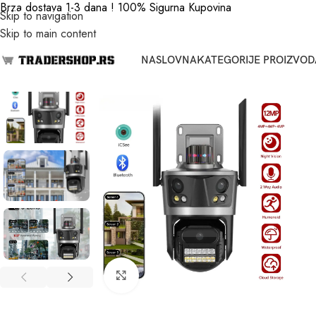
Brza dostava 1-3 dana ! 100% Sigurna Kupovina
Skip to navigation
Skip to main content
NASLOVNA
KATEGORIJE PROIZVOD
Click to enlarge