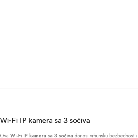
Wi‑Fi IP kamera sa 3 sočiva
Ova
Wi‑Fi IP kamera sa 3 sočiva
donosi vrhunsku bezbednost i 