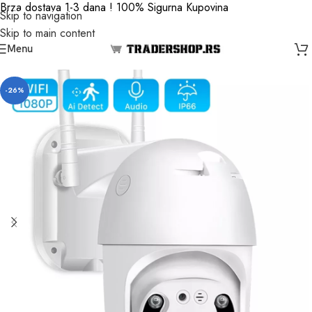
Brza dostava 1-3 dana ! 100% Sigurna Kupovina
Skip to navigation
Skip to main content
Menu
-26%