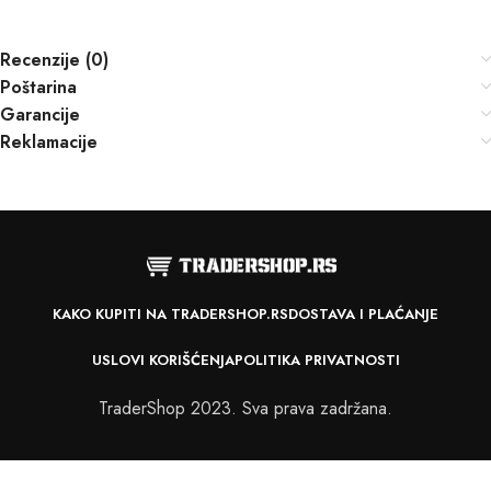
Recenzije (0)
Poštarina
Garancije
Reklamacije
KAKO KUPITI NA TRADERSHOP.RS
DOSTAVA I PLAĆANJE
USLOVI KORIŠĆENJA
POLITIKA PRIVATNOSTI
TraderShop 2023. Sva prava zadržana.