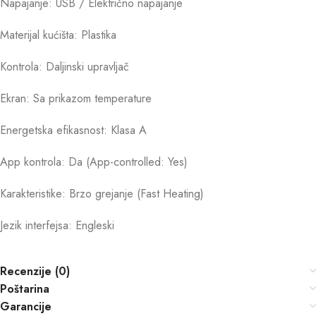
Napajanje: USB / Električno napajanje
Materijal kućišta: Plastika
Kontrola: Daljinski upravljač
Ekran: Sa prikazom temperature
Energetska efikasnost: Klasa A
App kontrola: Da (App-controlled: Yes)
Karakteristike: Brzo grejanje (Fast Heating)
Jezik interfejsa: Engleski
Recenzije (0)
Poštarina
Garancije