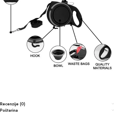
Recenzije (0)
Poštarina