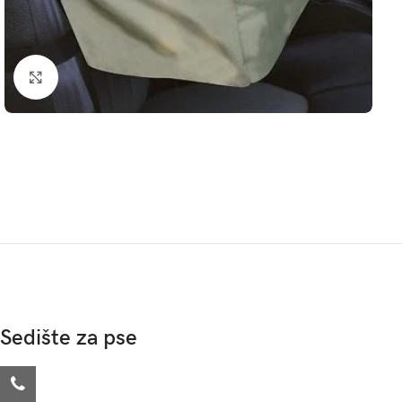
Click to enlarge
Sedište za pse