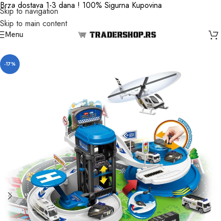
Brza dostava 1-3 dana ! 100% Sigurna Kupovina
Skip to navigation
Skip to main content
Menu
-17%