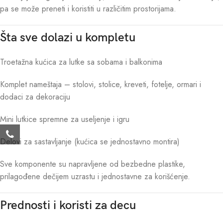
pa se može preneti i koristiti u različitim prostorijama.
Šta sve dolazi u kompletu
Troetažna kućica za lutke sa sobama i balkonima
Komplet nameštaja – stolovi, stolice, kreveti, fotelje, ormari i
dodaci za dekoraciju
Mini lutkice spremne za useljenje i igru
Delovi za sastavljanje (kućica se jednostavno montira)
Sve komponente su napravljene od bezbedne plastike,
prilagođene dečijem uzrastu i jednostavne za korišćenje.
Prednosti i koristi za decu