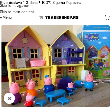
Brza dostava 1-3 dana ! 100% Sigurna Kupovina
Skip to navigation
Skip to main content
Menu
Click to enlarge