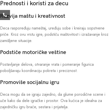
Prednosti i koristi za decu
Razvija maštu i kreativnost
Deca raspoređuju nameštaj, uređuju sobe i kreiraju sopstvene
priče. Kroz ovu vrstu igre, podstiču maštovitost i izražavanje kroz
zamišljene situacije.
Podstiče motoričke veštine
Postavljanje delova, otvaranje vrata i pomeranje figurica
poboljšavaju koordinaciju pokreta i preciznost.
Promoviše socijalnu igru
Deca mogu da se igraju zajedno, da glume porodične scene i
uče kako da dele igračke i prostor. Ova kućica je idealna za
zajedničku igru braće, sestara i prijatelja.