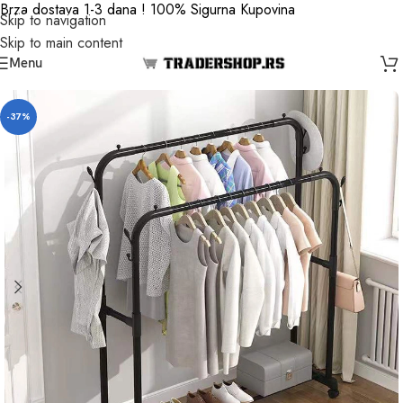
Brza dostava 1-3 dana ! 100% Sigurna Kupovina
Skip to navigation
Skip to main content
Menu
-37%