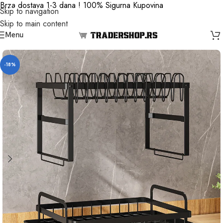
Brza dostava 1-3 dana ! 100% Sigurna Kupovina
Skip to navigation
Skip to main content
Menu
-18%