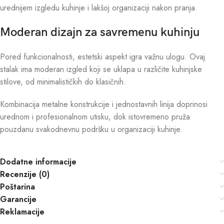
urednijem izgledu kuhinje i lakšoj organizaciji nakon pranja.
Moderan dizajn za savremenu kuhinju
Pored funkcionalnosti, estetski aspekt igra važnu ulogu. Ovaj
stalak ima moderan izgled koji se uklapa u različite kuhinjske
stilove, od minimalističkih do klasičnih.
Kombinacija metalne konstrukcije i jednostavnih linija doprinosi
urednom i profesionalnom utisku, dok istovremeno pruža
pouzdanu svakodnevnu podršku u organizaciji kuhinje.
Dodatne informacije
Recenzije (0)
Poštarina
Garancije
Reklamacije