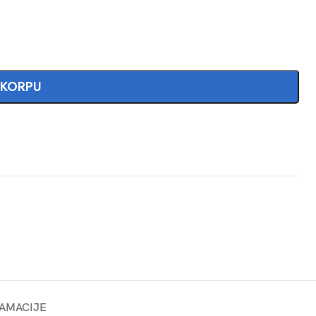
 KORPU
AMACIJE