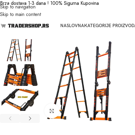
Brza dostava 1-3 dana ! 100% Sigurna Kupovina
Skip to navigation
Skip to main content
NASLOVNA
KATEGORIJE PROIZVOD
Click to enlarge