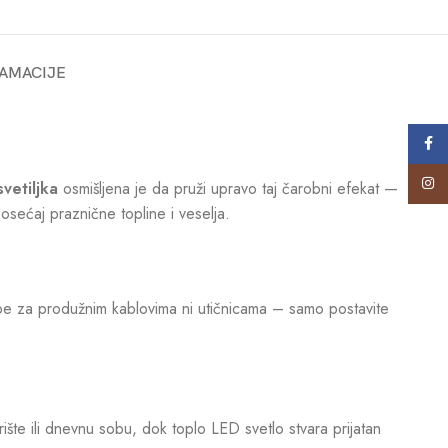
AMACIJE
Face
Insta
vetiljka
osmišljena je da pruži upravo taj čarobni efekat —
osećaj praznične topline i veselja.
be za produžnim kablovima ni utičnicama – samo postavite
rište ili dnevnu sobu, dok toplo LED svetlo stvara prijatan