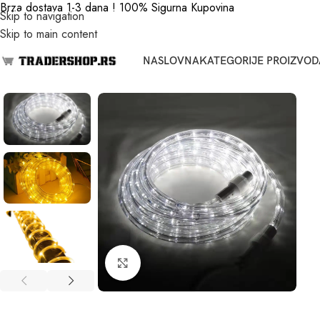
Brza dostava 1-3 dana ! 100% Sigurna Kupovina
Skip to navigation
Skip to main content
NASLOVNA
KATEGORIJE PROIZVOD
Click to enlarge