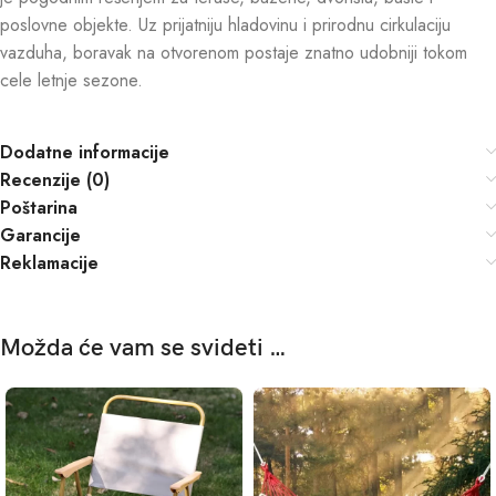
poslovne objekte. Uz prijatniju hladovinu i prirodnu cirkulaciju
vazduha, boravak na otvorenom postaje znatno udobniji tokom
cele letnje sezone.
Dodatne informacije
Recenzije (0)
Poštarina
Garancije
Reklamacije
Možda će vam se svideti …