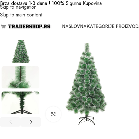
Brza dostava 1-3 dana ! 100% Sigurna Kupovina
Skip to navigation
Skip to main content
NASLOVNA
KATEGORIJE PROIZVOD
Click to enlarge